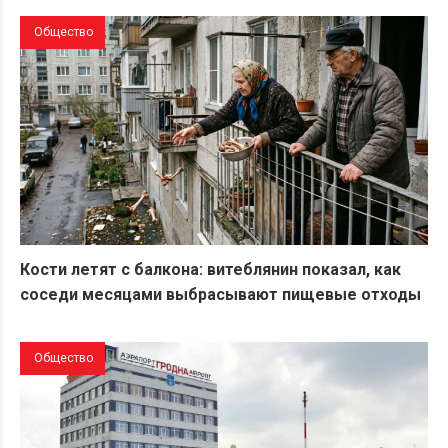
Общество
Кости летят с балкона: витеблянин показал, как
соседи месяцами выбрасывают пищевые отходы
Общество