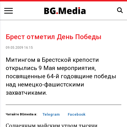
Брест отметил День Победы
09.05.2009 16:15
Митингом в Брестской крепости
открылись 9 Мая мероприятия,
посвященные 64-й годовщине победы
над немецко-фашистскими
захватчиками.
Telegram
Facebook
Читайте BGmedia в:
Солнечным майским утром тысячи