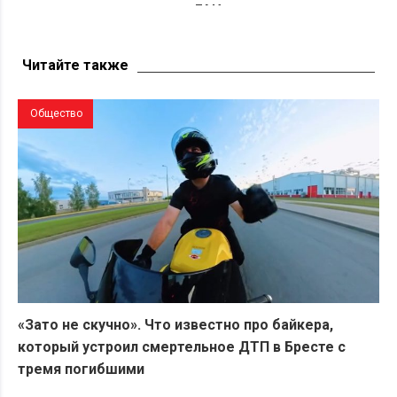
раскритиковали реакцию ГАИ после смертельного
ДТП с мотоциклистами
Читайте также
Общество
«Зато не скучно». Что известно про байкера,
который устроил смертельное ДТП в Бресте с
тремя погибшими