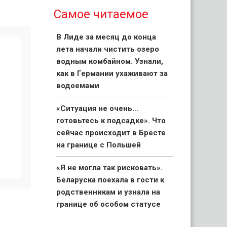
Самое читаемое
В Лиде за месяц до конца
лета начали чистить озеро
водным комбайном. Узнали,
как в Германии ухаживают за
водоемами
«Ситуация не очень…
готовьтесь к подсадке». Что
сейчас происходит в Бресте
на границе с Польшей
«Я не могла так рисковать».
Беларуска поехала в гости к
родственникам и узнала на
границе об особом статусе
а
своих детей