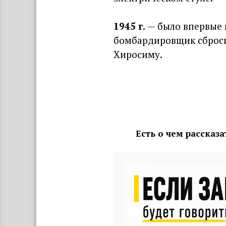
1945 г
.
— было впервые 
бомбардировщик сброси
Хиросиму.
Есть о чем рассказ