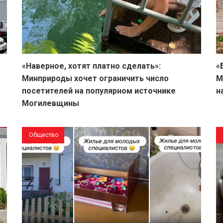
«Наверное, хотят платно сделать»:
«
Минприроды хочет ограничить число
М
посетителей на популярном источнике
н
Могилевщины
Общество