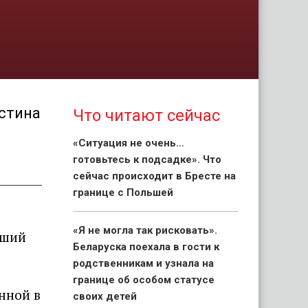
истина
Что читают сейчас
«Ситуация не очень…
готовьтесь к подсадке». Что
сейчас происходит в Бресте на
границе с Польшей
«Я не могла так рисковать».
вший
Беларуска поехала в гости к
родственникам и узнала на
границе об особом статусе
анной в
своих детей