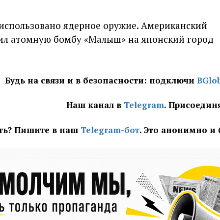
использовано ядерное оружие. Американский
л атомную бомбу «Малыш» на японский город
Будь на связи и в безопасности: подключи
BGlo
Наш канал в
Telegram
. Присоедин
ать? Пишите в наш
Telegram-бот
. Это анонимно и