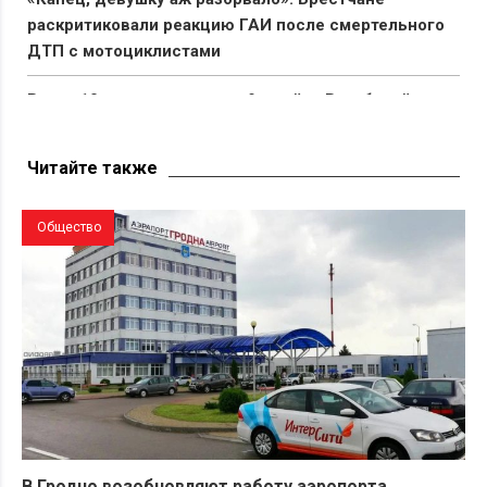
раскритиковали реакцию ГАИ после смертельного
ДТП с мотоциклистами
Всего 10 мешков семян за 9 дней: в Витебской
области обманули подростков, которые решили
подработать через БРСМ
Читайте также
Общество
В Гродно возобновляют работу аэропорта.