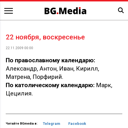
22 ноября, воскресенье
22.11.2009 00:00
По православному календарю:
Александр, Антон, Иван, Кирилл,
Матрена, Порфирий.
По католическому календарю:
Марк,
Цецилия.
Telegram
Facebook
Читайте BGmedia в: