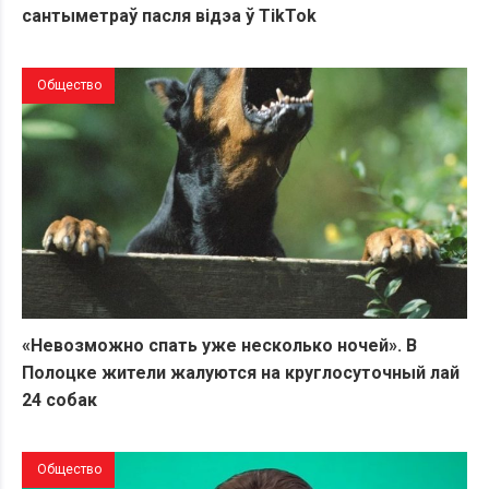
сантыметраў пасля відэа ў TikTok
Общество
«Невозможно спать уже несколько ночей». В
Полоцке жители жалуются на круглосуточный лай
24 собак
Общество