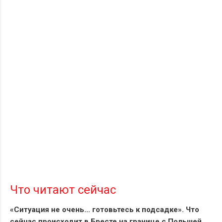
Что читают сейчас
«Ситуация не очень… готовьтесь к подсадке». Что
сейчас происходит в Бресте на границе с Польшей