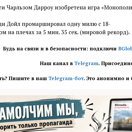
ти Чарльзом Дарроу изобретена игра «Монополи
и Дойл промаршировал одну милю с 18-
 на плечах за 5 мин. 35 сек. (мировой рекорд).
Будь на связи и в безопасности: подключи
BGlo
Наш канал в
Telegram
. Присоедин
ать? Пишите в наш
Telegram-бот
. Это анонимно и