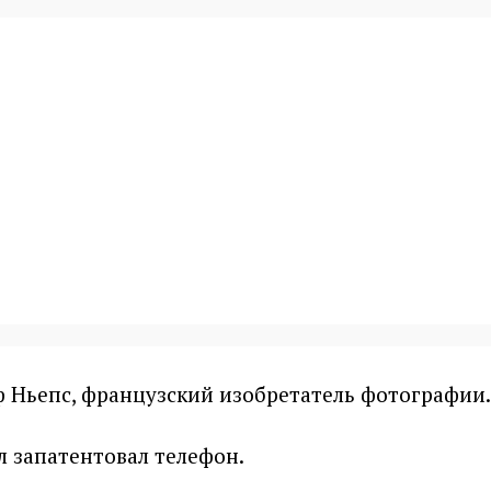
 Ньепс, французский изобретатель фотографии.
л запатентовал телефон.