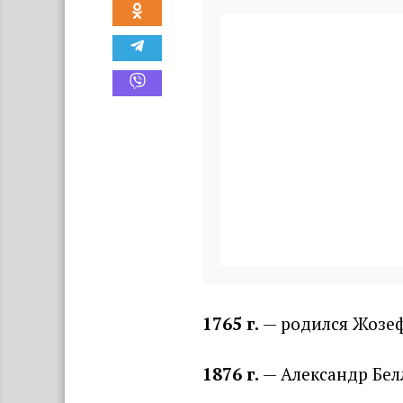
1765 г
.
— родился Жозеф
1876 г
.
— Александр Бел