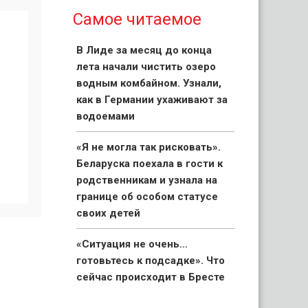
Самое читаемое
В Лиде за месяц до конца
лета начали чистить озеро
водным комбайном. Узнали,
как в Германии ухаживают за
водоемами
«Я не могла так рисковать».
Беларуска поехала в гости к
родственникам и узнала на
границе об особом статусе
своих детей
«Ситуация не очень…
готовьтесь к подсадке». Что
сейчас происходит в Бресте
на границе с Польшей