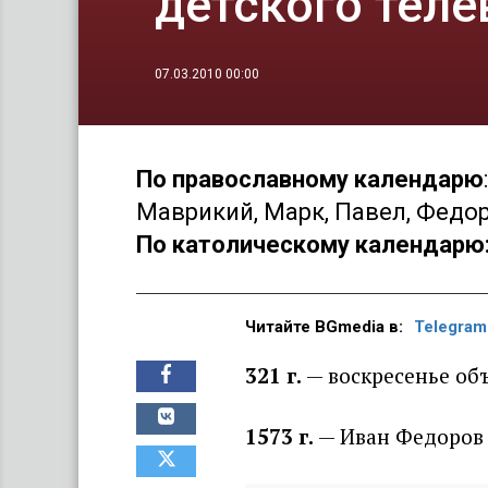
детского тел
07.03.2010 00:00
По православному календарю
Маврикий, Марк, Павел, Федор
По католическому календарю
Читайте BGmedia в:
Telegram
321 г
.
— воскресенье об
1573 г
.
— Иван Федоров 