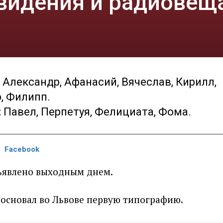
евидения и радиовещ
: Александр, Афанасий, Вячеслав, Кирилл,
, Филипп.
:
Павел, Перпетуя, Фелициата, Фома.
Facebook
ъявлено выходным днем.
основал во Львове первую типографию.