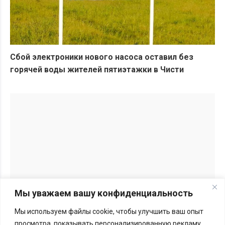
Сбой электроники нового насоса оставил без
горячей воды жителей пятиэтажки в Чисти
Мы уважаем вашу конфиденциальность
Мы используем файлы cookie, чтобы улучшить ваш опыт
Перепечатка материалов BGmedia.site возможна только с
просмотра, показывать персонализированную рекламу