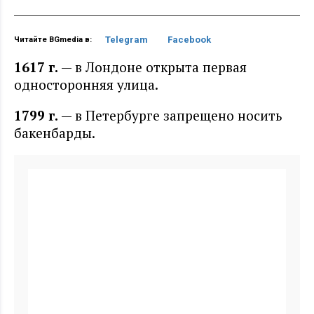
Telegram
Facebook
Читайте BGmedia в:
1617 г
.
— в Лондоне открыта первая
односторонняя улица.
1799 г
.
— в Петербурге запрещено носить
бакенбарды.