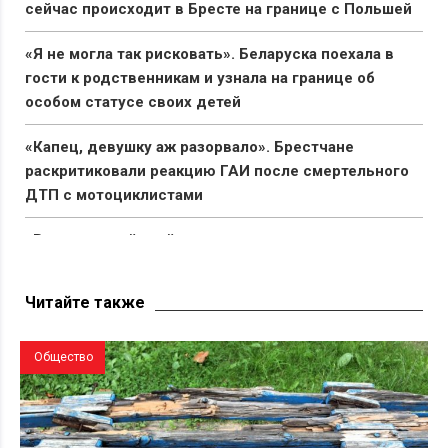
сейчас происходит в Бресте на границе с Польшей
«Я не могла так рисковать». Беларуска поехала в
гости к родственникам и узнала на границе об
особом статусе своих детей
«Капец, девушку аж разорвало». Брестчане
раскритиковали реакцию ГАИ после смертельного
ДТП с мотоциклистами
«Вымирающий край со стареющим населением».
Беларус показал состояние автостанции в Поставах
Читайте также
Общество