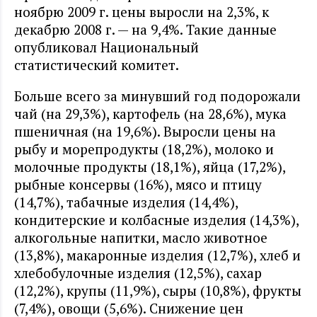
ноябрю 2009 г. цены выросли на 2,3%, к
декабрю 2008 г. — на 9,4%. Такие данные
опубликовал Национальный
статистический комитет.
Больше всего за минувший год подорожали
чай (на 29,3%), картофель (на 28,6%), мука
пшеничная (на 19,6%). Выросли цены на
рыбу и морепродукты (18,2%), молоко и
молочные продукты (18,1%), яйца (17,2%),
рыбные консервы (16%), мясо и птицу
(14,7%), табачные изделия (14,4%),
кондитерские и колбасные изделия (14,3%),
алкогольные напитки, масло животное
(13,8%), макаронные изделия (12,7%), хлеб и
хлебобулочные изделия (12,5%), сахар
(12,2%), крупы (11,9%), сыры (10,8%), фрукты
(7,4%), овощи (5,6%). Снижение цен