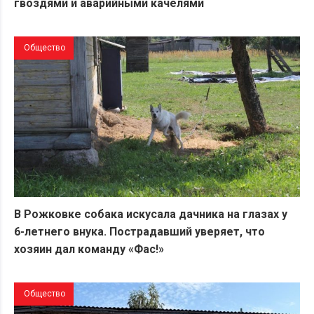
гвоздями и аварийными качелями
Общество
В Рожковке собака искусала дачника на глазах у
6-летнего внука. Пострадавший уверяет, что
хозяин дал команду «Фас!»
Общество