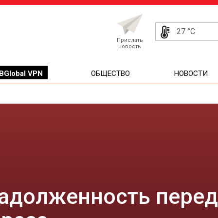
27 °C
Прислать
новость
BGlobal VPN
ОБЩЕСТВО
НОВОСТИ
адолженность перед