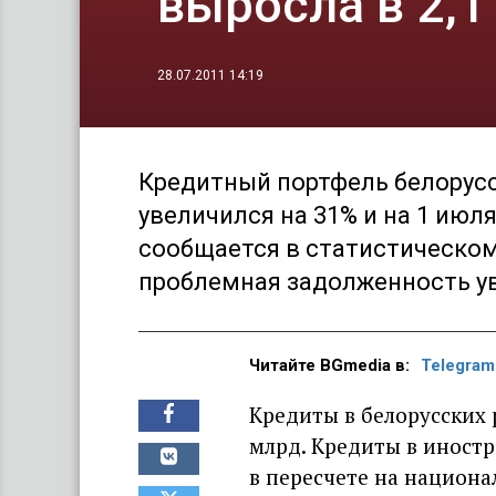
выросла в 2,1
28.07.2011 14:19
Кредитный портфель белорусск
увеличился на 31% и на 1 июля
сообщается в статистическом
проблемная задолженность уве
Читайте BGmedia в:
Telegram
Кредиты в белорусских р
млрд. Кредиты в иностр
в пересчете на национа