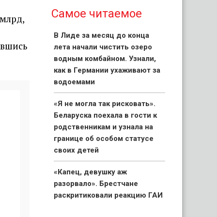
Самое читаемое
млрд,
В Лиде за месяц до конца
ившись
лета начали чистить озеро
водным комбайном. Узнали,
как в Германии ухаживают за
водоемами
«Я не могла так рисковать».
Беларуска поехала в гости к
родственникам и узнала на
границе об особом статусе
своих детей
«Капец, девушку аж
разорвало». Брестчане
раскритиковали реакцию ГАИ
после смертельного ДТП с