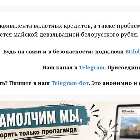
эквивалента валютных кредитов, а также пробле
тся майской девальвацией белорусского рубля.
Будь на связи и в безопасности: подключи
BGlo
Наш канал в
Telegram
. Присоедин
ать? Пишите в наш
Telegram-бот
. Это анонимно и