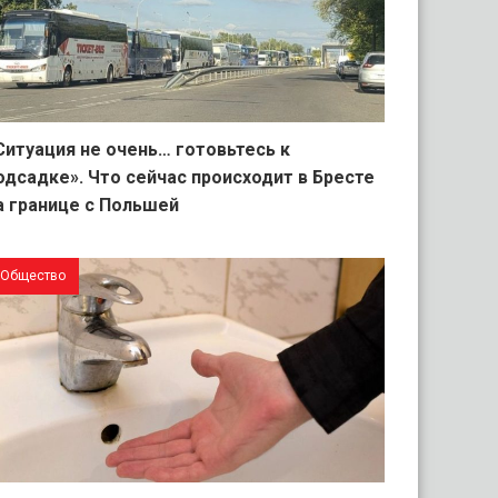
Ситуация не очень… готовьтесь к
одсадке». Что сейчас происходит в Бресте
а границе с Польшей
Общество