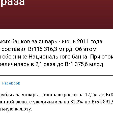
 раза
их банков за январь - июнь 2011 года
 составил Br116 316,3 млрд. Об этом
 сборнике Национального банка. При это
личилась в 2,1 раза до Br1 375,6 млрд.
Facebook
ублях за январь — июнь выросли на 17,1% до Br8
анной валюте увеличились на 81,2% до Br34 891,
льную валюту.