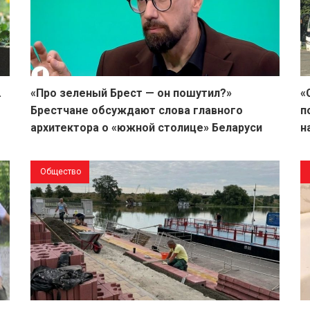
.
«Про зеленый Брест — он пошутил?»
«
Брестчане обсуждают слова главного
п
архитектора о «южной столице» Беларуси
н
Общество