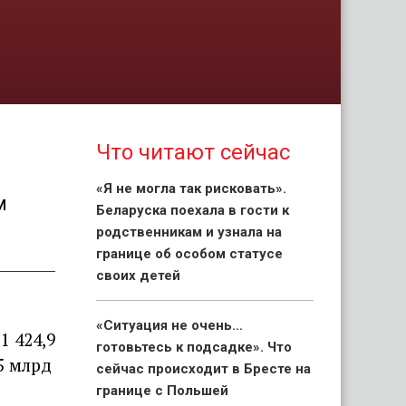
Что читают сейчас
«Я не могла так рисковать».
м
Беларуска поехала в гости к
родственникам и узнала на
границе об особом статусе
своих детей
«Ситуация не очень…
1 424,9
готовьтесь к подсадке». Что
5 млрд
сейчас происходит в Бресте на
границе с Польшей