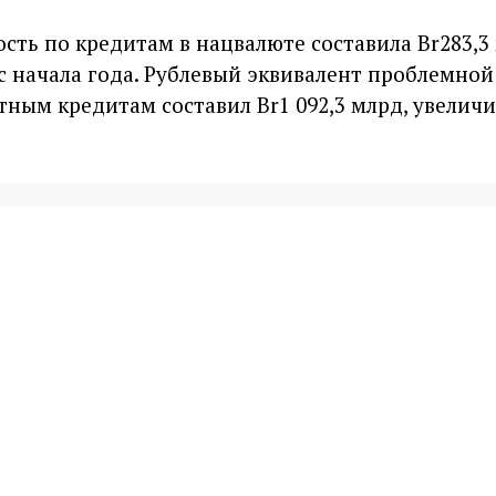
ть по кредитам в нацвалюте составила Br283,3 
с начала года. Рублевый эквивалент проблемной
ным кредитам составил Br1 092,3 млрд, увелич