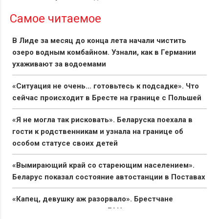
Самое читаемое
В Лиде за месяц до конца лета начали чистить
озеро водным комбайном. Узнали, как в Германии
ухаживают за водоемами
«Ситуация не очень… готовьтесь к подсадке». Что
сейчас происходит в Бресте на границе с Польшей
«Я не могла так рисковать». Беларуска поехала в
гости к родственникам и узнала на границе об
особом статусе своих детей
«Вымирающий край со стареющим населением».
Беларус показал состояние автостанции в Поставах
«Капец, девушку аж разорвало». Брестчане
раскритиковали реакцию ГАИ после смертельного