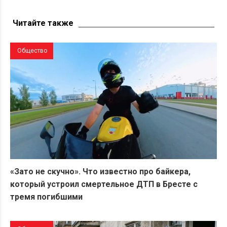
ДТП с мотоциклистами
Читайте также
Общество
«Зато не скучно». Что известно про байкера,
который устроил смертельное ДТП в Бресте с
тремя погибшими