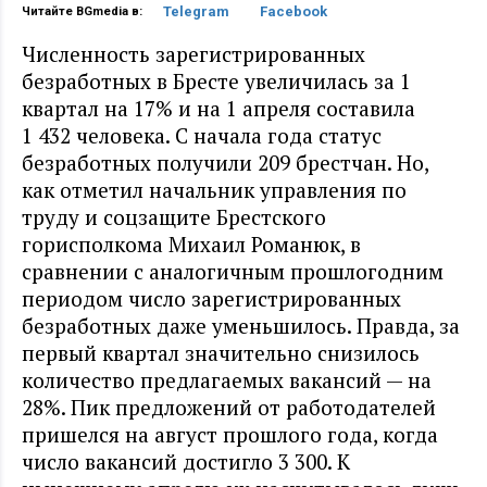
Telegram
Facebook
Читайте BGmedia в:
Численность зарегистрированных
безработных в Бресте увеличилась за 1
квартал на 17% и на 1 апреля составила
1 432 человека. C начала года статус
безработных получили 209 брестчан. Но,
как отметил начальник управления по
труду и соцзащите Брестского
горисполкома Михаил Романюк, в
сравнении с аналогичным прошлогодним
периодом число зарегистрированных
безработных даже уменьшилось. Правда, за
первый квартал значительно снизилось
количество предлагаемых вакансий — на
28%. Пик предложений от работодателей
пришелся на август прошлого года, когда
число вакансий достигло 3 300. К