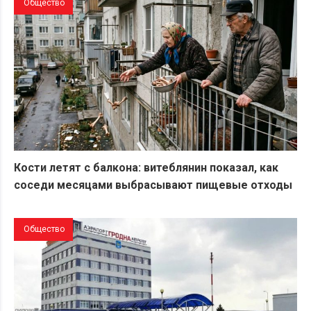
Общество
Кости летят с балкона: витеблянин показал, как
соседи месяцами выбрасывают пищевые отходы
Общество