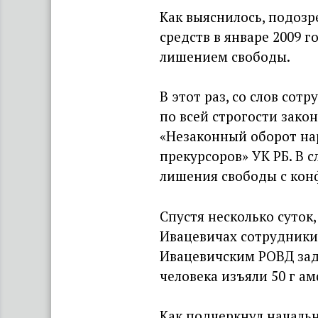
Как выяснилось, подозр
средств в январе 2009 г
лишением свободы.
В этот раз, со слов со
по всей строгости зако
«Незаконный оборот нар
прекурсоров» УК РБ. В с
лишения свободы с кон
Спустя несколько суток
Ивацевичах сотрудники
Ивацевичским РОВД зад
человека изъяли 50 г а
Как подчеркнул началь