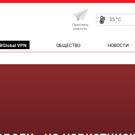
35 °C
Прислать
новость
BGlobal VPN
ОБЩЕСТВО
НОВОСТИ