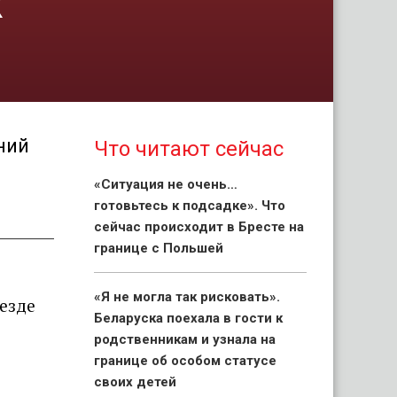
х
ний
Что читают сейчас
«Ситуация не очень…
готовьтесь к подсадке». Что
сейчас происходит в Бресте на
границе с Польшей
«Я не могла так рисковать».
езде
Беларуска поехала в гости к
родственникам и узнала на
границе об особом статусе
своих детей