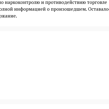
по наркоконтролю и противодействию торговле
олной информацией о произошедшем. Оставало
ржание.