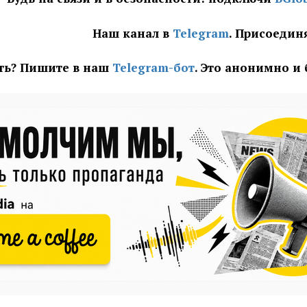
Наш канал в
Telegram
. Присоедин
ать? Пишите в наш
Telegram-бот
. Это анонимно и