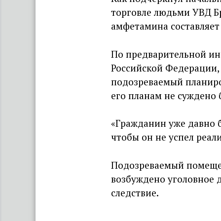
торговле людьми УВД Бр
амфетамина составляет 0
По предварительной ин
Российской Федерации, 
подозреваемый планиро
его планам не суждено 
«Гражданин уже давно 
чтобы он не успел реали
Подозреваемый помещен
возбуждено уголовное д
следствие.