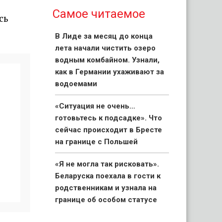
Самое читаемое
сь
В Лиде за месяц до конца
лета начали чистить озеро
водным комбайном. Узнали,
как в Германии ухаживают за
водоемами
«Ситуация не очень…
готовьтесь к подсадке». Что
сейчас происходит в Бресте
на границе с Польшей
«Я не могла так рисковать».
Беларуска поехала в гости к
родственникам и узнала на
границе об особом статусе
своих детей