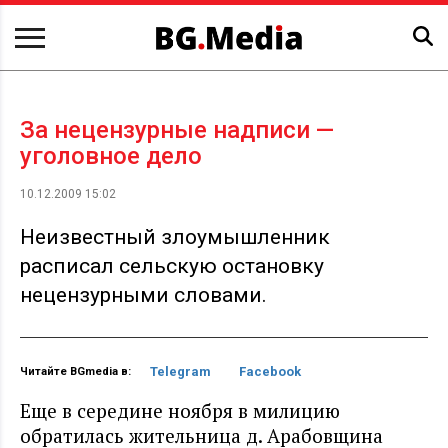
За нецензурные надписи —
уголовное дело
10.12.2009 15:02
Неизвестный злоумышленник
расписал сельскую остановку
нецензурными словами.
Telegram
Facebook
Читайте BGmedia в:
Еще в середине ноября в милицию
обратилась жительница д. Арабовщина