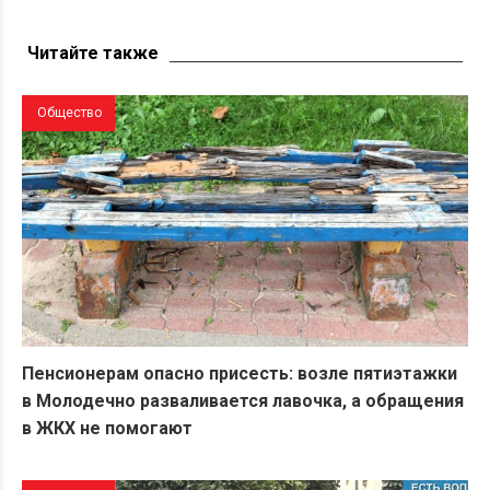
Беларус показал состояние автостанции в Поставах
Читайте также
Общество
Пенсионерам опасно присесть: возле пятиэтажки
в Молодечно разваливается лавочка, а обращения
в ЖКХ не помогают