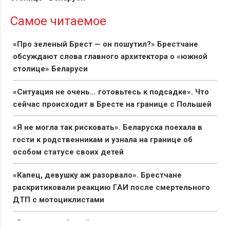
Самое читаемое
«Про зеленый Брест — он пошутил?» Брестчане
обсуждают слова главного архитектора о «южной
столице» Беларуси
«Ситуация не очень… готовьтесь к подсадке». Что
сейчас происходит в Бресте на границе с Польшей
«Я не могла так рисковать». Беларуска поехала в
гости к родственникам и узнала на границе об
особом статусе своих детей
«Капец, девушку аж разорвало». Брестчане
раскритиковали реакцию ГАИ после смертельного
ДТП с мотоциклистами
«Вымирающий край со стареющим населением».