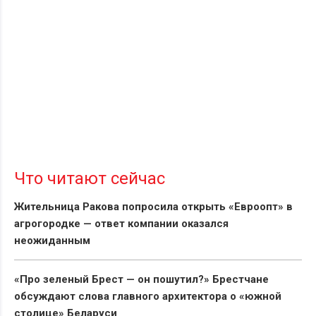
Что читают сейчас
Жительница Ракова попросила открыть «Евроопт» в
агрогородке — ответ компании оказался
неожиданным
«Про зеленый Брест — он пошутил?» Брестчане
обсуждают слова главного архитектора о «южной
столице» Беларуси