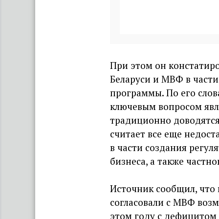
При этом он констатир
Беларуси и МВФ в част
программы. По его слов
ключевым вопросом явл
традиционно доводятся
считает все еще недос
в части создания регул
бизнеса, а также частно
Источник сообщил, что
согласовали с МВФ воз
этом году с дефицитом 