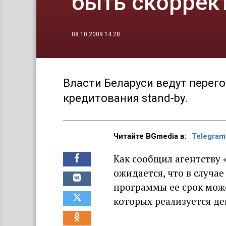
быть скоррек
08.10.2009 14:28
Власти Беларуси ведут перег
кредитования stand-by.
Читайте BGmedia в:
Telegram
Как сообщил агентству 
ожидается, что в случа
программы ее срок может
которых реализуется де