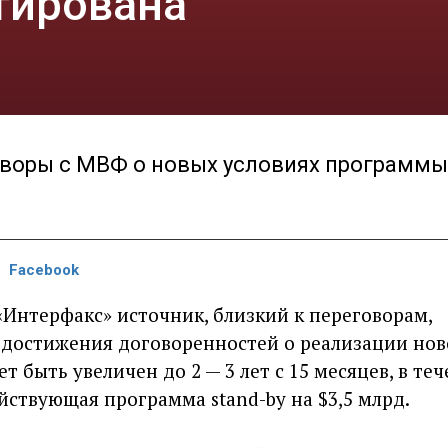
тирована
оворы с МВФ о новых условиях программы
Facebook
«Интерфакс» источник, близкий к переговорам,
е достижения договоренностей о реализации но
 быть увеличен до 2 — 3 лет с 15 месяцев, в те
йствующая программа stand-by на $3,5 млрд.