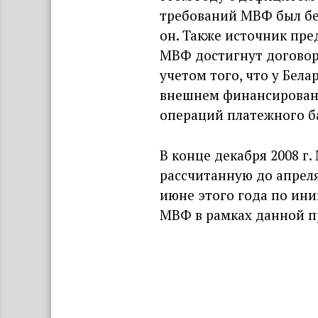
требований МВФ был бе
он. Также источник пре
МВФ достигнут договор
учетом того, что у Бел
внешнем финансировани
операций платежного б
В конце декабря 2008 г
рассчитанную до апреля
июне этого года по ин
МВФ в рамках данной п