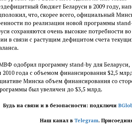
здефицитный бюджет Беларуси в 2009 году, на
дположил, что, скорее всего, официальный Минс
енности по реализации новой программы stand-
аруси сохраняются очень высокие потребности во
и в связи с растущим дефицитом счета текущи
аланса.
. МВФ одобрил программу stand-by для Беларуси,
 2010 года с объемом финансирования $2,5 млрд
ициативе Минска объем финансирования со сто
рограммы был увеличен до $3,5 млрд.
Будь на связи и в безопасности: подключи
BGlo
Наш канал в
Telegram
. Присоедин