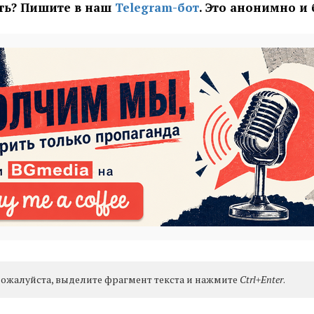
ать? Пишите в наш
Telegram-бот
. Это анонимно и
ожалуйста, выделите фрагмент текста и нажмите
Ctrl+Enter
.