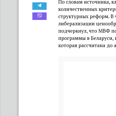
По словам источника, 
количественных критери
структурных реформ. В 
либерализации ценообр
подчеркнул, что МВФ п
программы в Беларуси, 
которая рассчитана до 