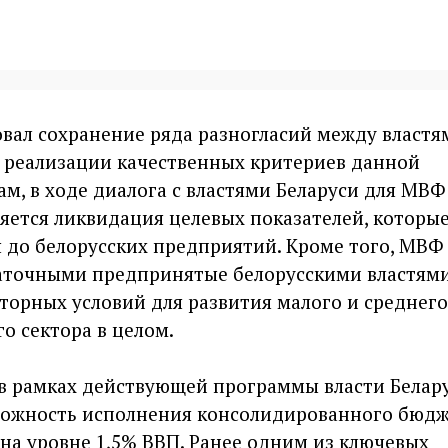
овал сохранение ряда разногласий между властя
и реализации качественных критериев данной
ам, в ходе диалога с властями Беларуси для МВФ
яется ликвидация целевых показателей, которы
 до белорусских предприятий. Кроме того, МВФ
таточными предпринятые белорусскими властям
яторных условий для развития малого и среднего
го сектора в целом.
 в рамках действующей программы власти Белар
можность исполнения консолидированного бюдж
на уровне 1,5% ВВП. Ранее одним из ключевых