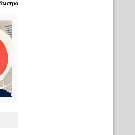
 быстро