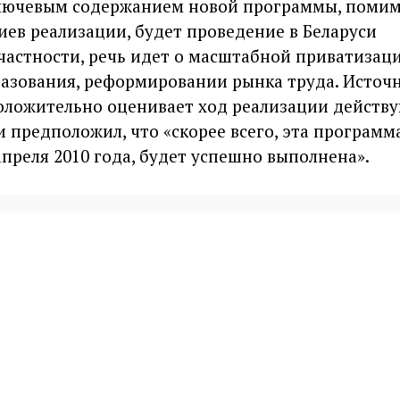
ключевым содержанием новой программы, поми
ев реализации, будет проведение в Беларуси
частности, речь идет о масштабной приватизаци
азования, реформировании рынка труда. Источ
оложительно оценивает ход реализации действ
и предположил, что «скорее всего, эта программа
апреля 2010 года, будет успешно выполнена».