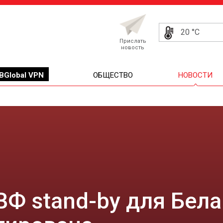
20 °C
Прислать
новость
BGlobal VPN
ОБЩЕСТВО
НОВОСТИ
Ф stand-by для Бел