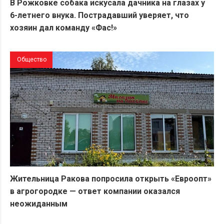
В Рожковке собака искусала дачника на глазах у
6-летнего внука. Пострадавший уверяет, что
хозяин дал команду «Фас!»
Общество
Жительница Ракова попросила открыть «Евроопт»
в агрогородке — ответ компании оказался
неожиданным