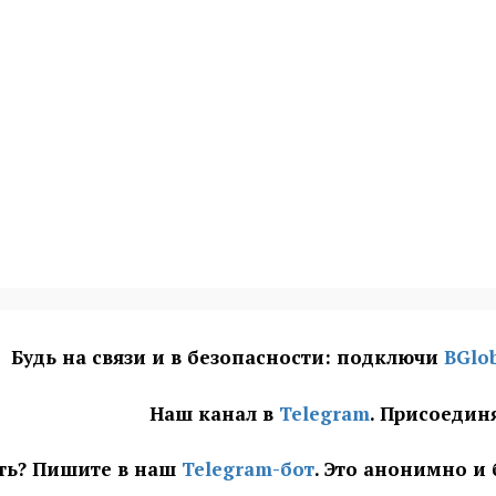
Будь на связи и в безопасности: подключи
BGlo
Наш канал в
Telegram
. Присоедин
ать? Пишите в наш
Telegram-бот
. Это анонимно и