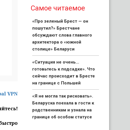
Самое читаемое
«Про зеленый Брест — он
пошутил?» Брестчане
обсуждают слова главного
архитектора о «южной
столице» Беларуси
«Ситуация не очень…
готовьтесь к подсадке». Что
сейчас происходит в Бресте
на границе с Польшей
bal VPN
«Я не могла так рисковать».
Беларуска поехала в гости к
яйтесь!
родственникам и узнала на
границе об особом статусе
 быстро
своих детей