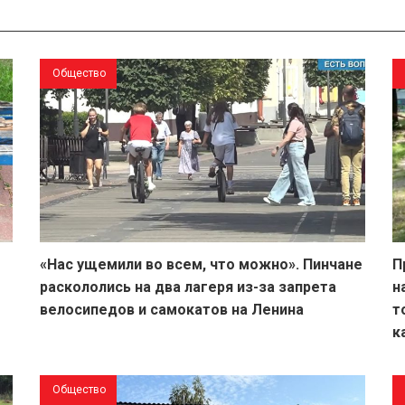
Общество
«Нас ущемили во всем, что можно». Пинчане
П
раскололись на два лагеря из-за запрета
н
велосипедов и самокатов на Ленина
т
к
Общество