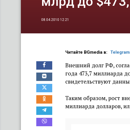
млрд до $473
08.04.2010 12:21
Читайте BGmedia в:
Telegram
Внешний долг РФ, соглас
года 473,7 миллиарда д
свидетельствуют данны
Таким образом, рост вн
миллиарда долларов, ил