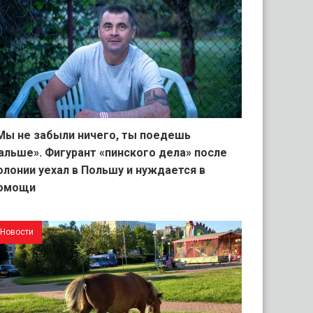
Мы не забыли ничего, ты поедешь
альше». Фигурант «пинского дела» после
олонии уехал в Польшу и нуждается в
омощи
Новости