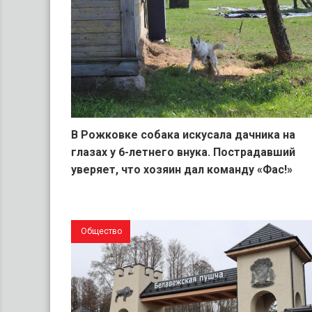
В Рожковке собака искусала дачника на
глазах у 6-летнего внука. Пострадавший
уверяет, что хозяин дал команду «Фас!»
Общество