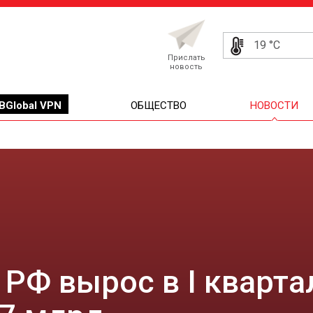
19 °C
Прислать
новость
BGlobal VPN
ОБЩЕСТВО
НОВОСТИ
РФ вырос в I квартал