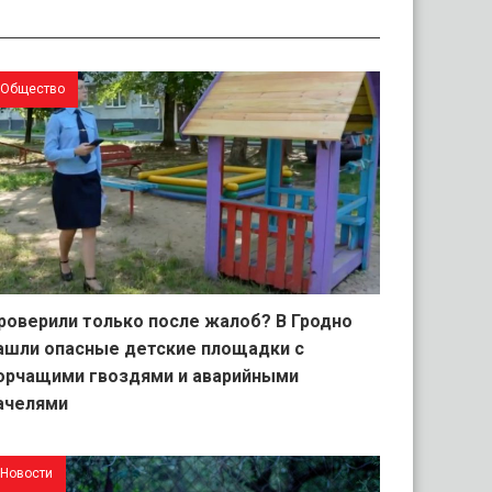
Общество
роверили только после жалоб? В Гродно
ашли опасные детские площадки с
орчащими гвоздями и аварийными
ачелями
Новости