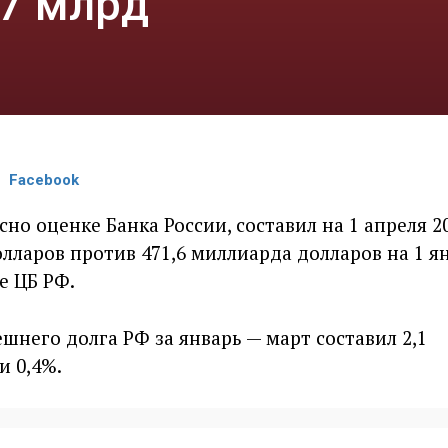
,7 млрд
Facebook
но оценке Банка России, составил на 1 апреля 2
олларов против 471,6 миллиарда долларов на 1 ян
е ЦБ РФ.
ешнего долга РФ за январь — март составил 2,1
и 0,4%.