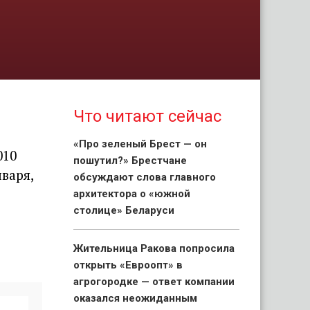
Что читают сейчас
«Про зеленый Брест — он
010
пошутил?» Брестчане
варя,
обсуждают слова главного
архитектора о «южной
столице» Беларуси
Жительница Ракова попросила
открыть «Евроопт» в
агрогородке — ответ компании
оказался неожиданным