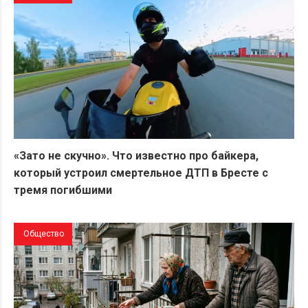
«Зато не скучно». Что известно про байкера,
который устроил смертельное ДТП в Бресте с
тремя погибшими
Общество