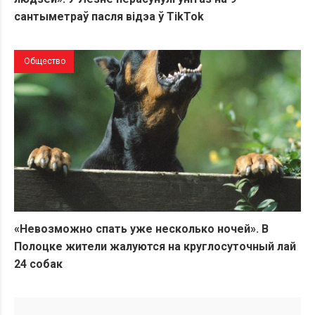
сантыметраў пасля відэа ў TikTok
Общество
«Невозможно спать уже несколько ночей». В
Полоцке жители жалуются на круглосуточный лай
24 собак