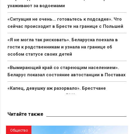
ухаживают за водоемами
«Ситуация не очень… готовьтесь к подсадке». Что
сейчас происходит в Бресте на границе с Польшей
«Я не могла так рисковать». Беларуска поехала в
гости к родственникам и узнала на границе об
особом статусе своих детей
«Вымирающий край со стареющим населением».
Беларус показал состояние автостанции в Поставах
«Капец, девушку аж разорвало». Брестчане
раскритиковали реакцию ГАИ после смертельного
ДТП с мотоциклистами
Читайте также
Общество