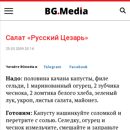
Салат «Русский Цезарь»
25.03.2009 20:14
Telegram
Facebook
Читайте BGmedia в:
Надо:
половина качана капусты, филе
сельди, 1 маринованный огурец, 2 зубчика
чеснока, 2 ломтика белого хлеба, зеленый
лук, укроп, листья салата, майонез.
Готовим:
Капусту нашинкуйте соломкой и
перетрите с солью. Селедку, огурец и
чеснок измельчите, смешайте и заправьте