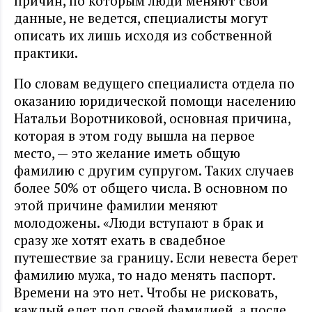
причин, по которым люди меняют свои
данные, не ведется, специалисты могут
описать их лишь исходя из собственной
практики.
По словам ведущего специалиста отдела по
оказанию юридической помощи населению
Натальи Воротниковой, основная причина,
которая в этом году вышла на первое
место, — это желание иметь общую
фамилию с другим супругом. Таких случаев
более 50% от общего числа. В основном по
этой причине фамилии меняют
молодожены. «Люди вступают в брак и
сразу же хотят ехать в свадебное
путешествие за границу. Если невеста берет
фамилию мужа, то надо менять паспорт.
Времени на это нет. Чтобы не рисковать,
каждый едет под своей фамилией, а после