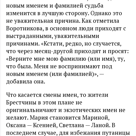
новым именем и фамилией судьба
изменится в лучшую сторону. Однако это
не уважительная причина. Как отметила
Воротникова, в основном люди приходят с
выстраданными, уважительными
причинами. «Кстати, редко, но случается,
что через месяц-другой приходят и просят:
«Верните мне мою фамилию (или имя), ту,
что была. Меня не воспринимают под
новым именем (или фамилией)», —
добавила она.
Что касается смены имен, то жители
Брестчины в этом плане не
оригинальничают и экзотических имен не
желают. Мария становится Мариной,
Оксана — Ксенией, Светлана — Ланой. В
последнем случае, для избежания путаницы