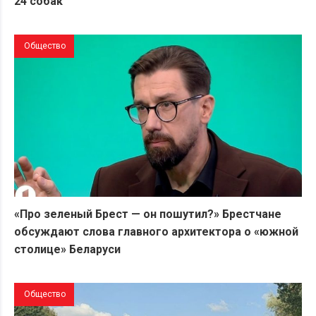
24 собак
Общество
«Про зеленый Брест — он пошутил?» Брестчане
обсуждают слова главного архитектора о «южной
столице» Беларуси
Общество