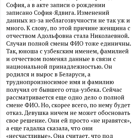
София, а в акте записи о рождении
записано София-Ядвига. Изменений
данных из-за неблагозвучности не так уж и
много. К слову, по этой причине женщина с
отчеством Адольфовна стала Николаевной.
Случаи полной смены ФИО тоже единичны.
Так, юноша с узбекским именем, фамилией
и отчеством поменял данные в связи с
национальной принадлежностью. Он
родился и вырос в Беларуси, а
труднопроизносимое имя и фамилию
получил от бывшего отца-узбека. Сейчас
рассматривается еще одно дело о полной
смене ФИО. Но, скорее всего, по нему будет
отказ. Девушка ничем не может обосновать
свое решение. Они ей просто «не нравятся»,
а еще гадалка сказала, что они
«несчастливые». Она считает, что под