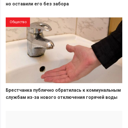
но оставили его без забора
Общество
Брестчанка публично обратилась к коммунальным
службам из-за нового отключения горячей воды