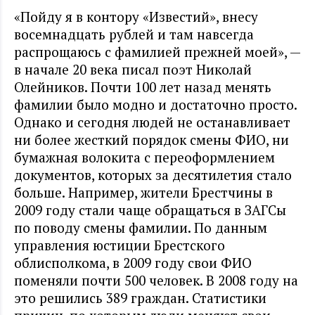
«Пойду я в контору «Известий», внесу
восемнадцать рублей и там навсегда
распрощаюсь с фамилией прежней моей», —
в начале 20 века писал поэт Николай
Олейников. Почти 100 лет назад менять
фамилии было модно и достаточно просто.
Однако и сегодня людей не останавливает
ни более жесткий порядок смены ФИО, ни
бумажная волокита с переоформлением
документов, которых за десятилетия стало
больше. Например, жители Брестчины в
2009 году стали чаще обращаться в ЗАГСы
по поводу смены фамилии. По данным
управления юстиции Брестского
облисполкома, в 2009 году свои ФИО
поменяли почти 500 человек. В 2008 году на
это решились 389 граждан. Статистики