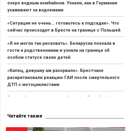
озеро водным комбайном. Узнали, как в Германии
ухаживают за водоемами
«Ситуация не очень… готовьтесь к подсадке». Что
сейчас происходит в Бресте на границе с Польшей
«Я не могла так рисковать». Беларуска поехала в
гости к родственникам и узнала на границе об
особом статусе своих детей
«Капец, девушку аж разорвало». Брестчане
раскритиковали реакцию ГАИ после смертельного
ДТП с мотоциклистами
Всего 10 мешков семян за 9 дней: в Витебской
области обманули подростков, которые решили
подработать через БРСМ
Читайте также