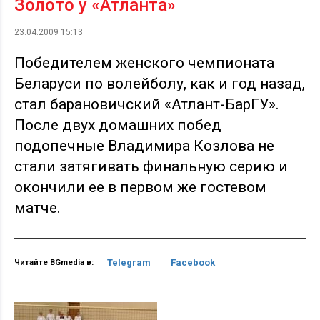
Золото у «Атланта»
23.04.2009 15:13
Победителем женского чемпионата
Беларуси по волейболу, как и год назад,
стал барановичский «Атлант-БарГУ».
После двух домашних побед
подопечные Владимира Козлова не
стали затягивать финальную серию и
окончили ее в первом же гостевом
матче.
Telegram
Facebook
Читайте BGmedia в: