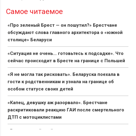
Самое читаемое
«Про зеленый Брест — он пошутил?» Брестчане
обсуждают слова главного архитектора о «южной
столице» Беларуси
«Ситуация не очень… готовьтесь к подсадке». Что
сейчас происходит в Бресте на границе с Польшей
«Я не могла так рисковать». Беларуска поехала в
гости к родственникам и узнала на границе об
особом статусе своих детей
«Капец, девушку аж разорвало». Брестчане
раскритиковали реакцию ГАИ после смертельного
ДТП с мотоциклистами
«Вымирающий край со стареющим населением».