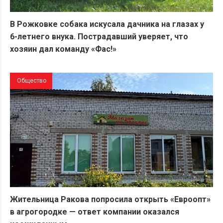
В Рожковке собака искусала дачника на глазах у
6-летнего внука. Пострадавший уверяет, что
хозяин дал команду «Фас!»
Общество
Жительница Ракова попросила открыть «Евроопт»
в агрогородке — ответ компании оказался