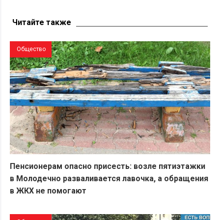
Беларус показал состояние автостанции в Поставах
Читайте также
Общество
Пенсионерам опасно присесть: возле пятиэтажки
в Молодечно разваливается лавочка, а обращения
в ЖКХ не помогают