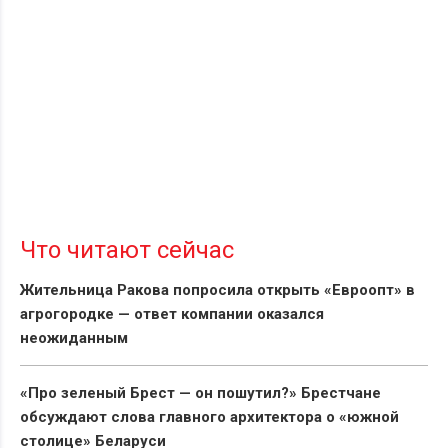
Что читают сейчас
Жительница Ракова попросила открыть «Евроопт» в
агрогородке — ответ компании оказался
неожиданным
«Про зеленый Брест — он пошутил?» Брестчане
обсуждают слова главного архитектора о «южной
столице» Беларуси