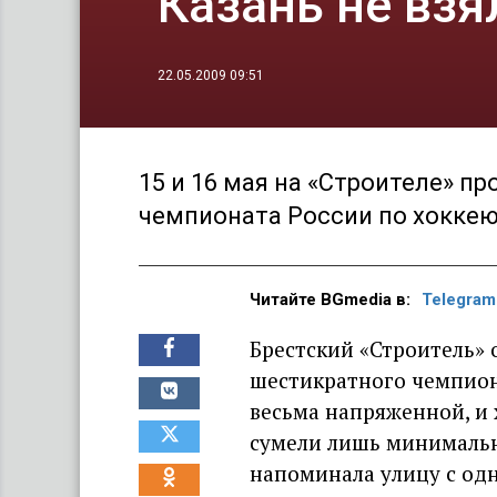
Казань не вз
22.05.2009 09:51
15 и 16 мая на «Строителе» п
чемпионата России по хоккею
Читайте BGmedia в:
Telegram
Брестский «Строитель» 
шестикратного чемпион
весьма напряженной, и 
сумели лишь минимально
напоминала улицу с од