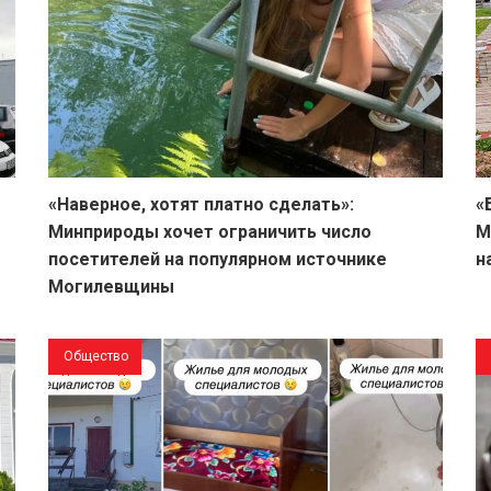
«Наверное, хотят платно сделать»:
«
Минприроды хочет ограничить число
М
посетителей на популярном источнике
н
Могилевщины
Общество