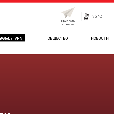
35 °C
Прислать
новость
BGlobal VPN
ОБЩЕСТВО
НОВОСТИ