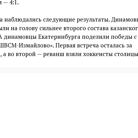
 — 4:1.
ра наблюдались следующие результаты. Динамов
ли на голову сильнее второго состава казанско
. А динамовцы Екатеринбурга поделили победы с
ШВСМ-Измайлово». Первая встреча осталась за
 а во второй — реванш взяли хоккеисты столицы 