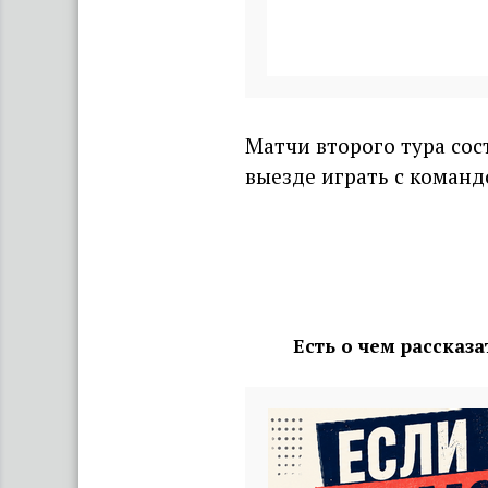
Матчи второго тура сост
выезде играть с коман
Есть о чем рассказ