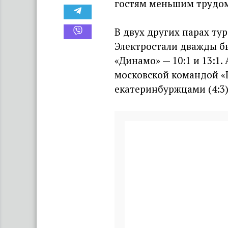
гостям меньшим трудом
В двух других парах ту
Электростали дважды бы
«Динамо» — 10:1 и 13:1
московской командой «
екатеринбуржцами (4:3),