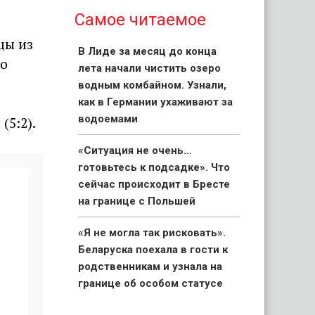
Самое читаемое
цы из
В Лиде за месяц до конца
го
лета начали чистить озеро
водным комбайном. Узнали,
как в Германии ухаживают за
водоемами
(5:2).
«Ситуация не очень…
готовьтесь к подсадке». Что
сейчас происходит в Бресте
на границе с Польшей
«Я не могла так рисковать».
Беларуска поехала в гости к
родственникам и узнала на
границе об особом статусе
своих детей