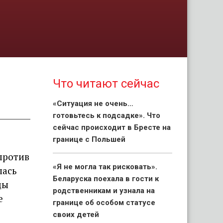
Что читают сейчас
«Ситуация не очень…
готовьтесь к подсадке». Что
сейчас происходит в Бресте на
границе с Польшей
против
«Я не могла так рисковать».
лась
Беларуска поехала в гости к
цы
родственникам и узнала на
е
границе об особом статусе
своих детей