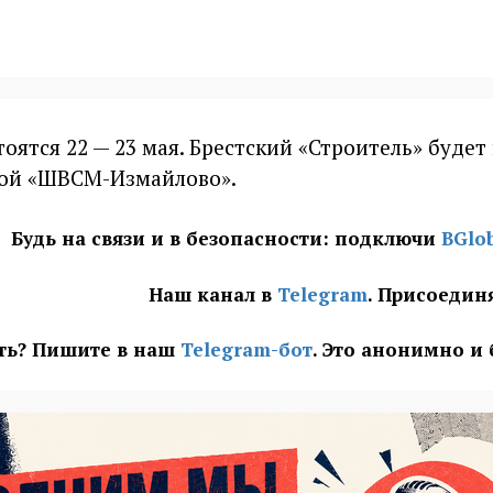
оятся 22 — 23 мая. Брестский «Строитель» будет
дой «ШВСМ-Измайлово».
Будь на связи и в безопасности: подключи
BGlo
Наш канал в
Telegram
. Присоедин
ать? Пишите в наш
Telegram-бот
. Это анонимно и