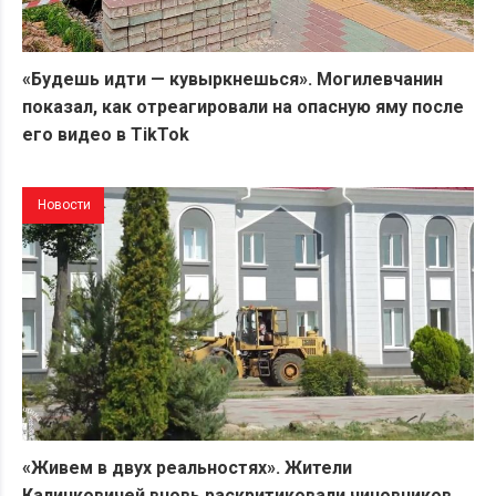
«Будешь идти — кувыркнешься». Могилевчанин
показал, как отреагировали на опасную яму после
его видео в TikTok
Новости
«Живем в двух реальностях». Жители
Калинковичей вновь раскритиковали чиновников