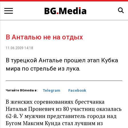
В Анталью не на отдых
11.06.2009 14:18
В турецкой Анталье прошел этап Кубка
мира по стрельбе из лука.
Telegram
Facebook
Читайте BGmedia в:
В женских соревнованиях брестчанка
Наталья Проневич из 80 участниц оказалась
62-й. У мужчин представитель города над
Бугом Максим Кунда стал лучшим из