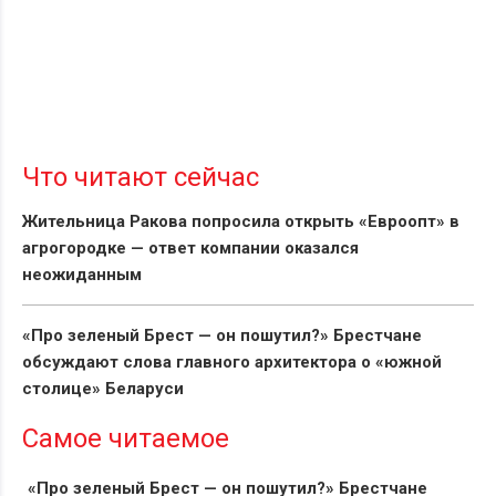
Что читают сейчас
Жительница Ракова попросила открыть «Евроопт» в
агрогородке — ответ компании оказался
неожиданным
«Про зеленый Брест — он пошутил?» Брестчане
обсуждают слова главного архитектора о «южной
столице» Беларуси
Самое читаемое
«Про зеленый Брест — он пошутил?» Брестчане