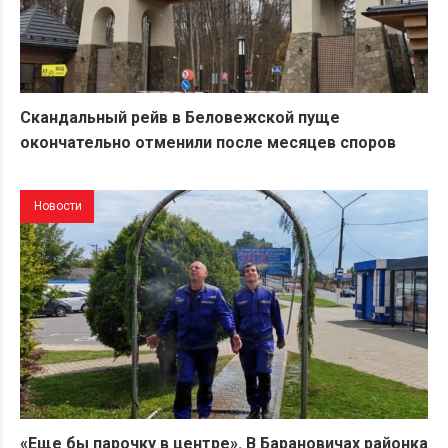
Скандальный рейв в Беловежской пуще
окончательно отменили после месяцев споров
Новости
«Еще бы парочку в центре». В Барановичах районка