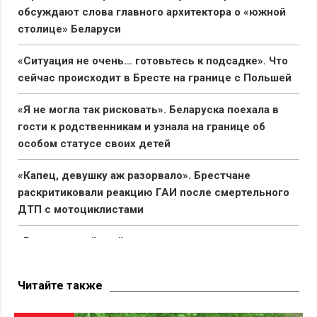
обсуждают слова главного архитектора о «южной
столице» Беларуси
«Ситуация не очень… готовьтесь к подсадке». Что
сейчас происходит в Бресте на границе с Польшей
«Я не могла так рисковать». Беларуска поехала в
гости к родственникам и узнала на границе об
особом статусе своих детей
«Капец, девушку аж разорвало». Брестчане
раскритиковали реакцию ГАИ после смертельного
ДТП с мотоциклистами
«Вымирающий край со стареющим населением».
Беларус показал состояние автостанции в Поставах
Читайте также