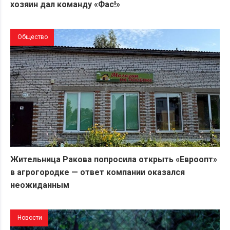
хозяин дал команду «Фас!»
Общество
Жительница Ракова попросила открыть «Евроопт»
в агрогородке — ответ компании оказался
неожиданным
Новости